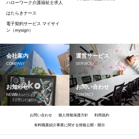
ハローワーク介護福祉士求人
はたらきナース
電子契約サービス マイサイ
ン（mysign）
会社案内
運営サービス
COMPANY
SERVICE
お知らせ
お問い合わせ
NEWS
CONTACT
お問い合わせ
個人情報保護方針
利用規約
有料職業紹介事業に関する情報公開・開示