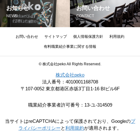
お知らせ
お問い合わせ
NEWS
CONTACT
お問い合わせ
サイトマップ
個人情報保護方針
利用規約
有料職業紹介事業に関する情報
© 株式会社peko All Rights Reserved.
株式会社peko
法人番号：4010001168708
〒107-0052 東京都港区赤坂3丁目1-16 BIビル6F
職業紹介事業者許可番号：13-ユ-314509
当サイトはreCAPTCHAによって保護されており、Googleの
プ
ライバシーポリシー
と
利用規約
が適用されます。