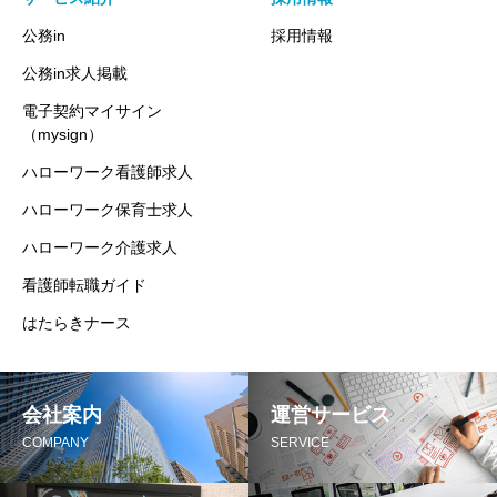
公務in
採用情報
公務in求人掲載
電子契約マイサイン
（mysign）
ハローワーク看護師求人
ハローワーク保育士求人
ハローワーク介護求人
看護師転職ガイド
はたらきナース
会社案内
運営サービス
COMPANY
SERVICE