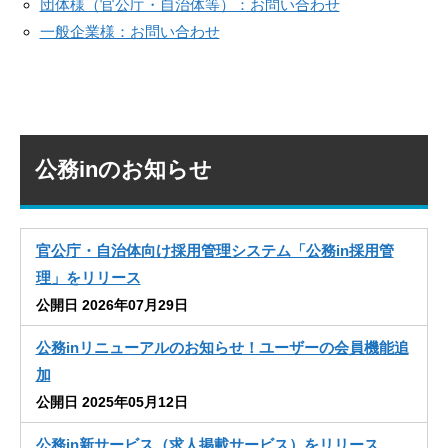
団体様（官公庁・自治体等）：お問い合わせ
一般企業様：お問い合わせ
公務inのお知らせ
官公庁・自治体向け採用管理システム「公務in採用管
理」をリリース
公開日 2026年07月29日
公務inリニューアルのお知らせ！ユーザーの会員機能追
加
公開日 2025年05月12日
公務in新サービス（求人掲載サービス）をリリース