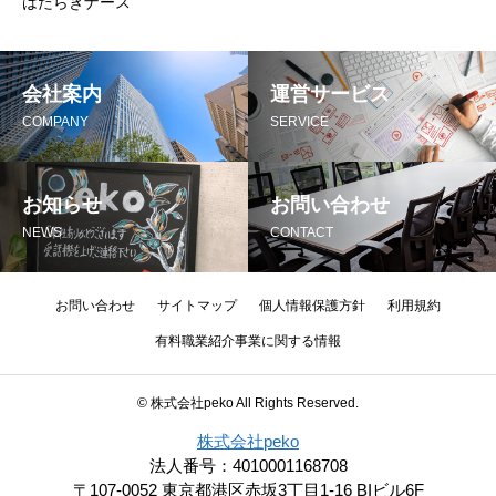
はたらきナース
会社案内
運営サービス
COMPANY
SERVICE
お知らせ
お問い合わせ
NEWS
CONTACT
お問い合わせ
サイトマップ
個人情報保護方針
利用規約
有料職業紹介事業に関する情報
© 株式会社peko All Rights Reserved.
株式会社peko
法人番号：4010001168708
〒107-0052 東京都港区赤坂3丁目1-16 BIビル6F