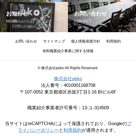
お知らせ
お問い合わせ
NEWS
CONTACT
お問い合わせ
サイトマップ
個人情報保護方針
利用規約
有料職業紹介事業に関する情報
© 株式会社peko All Rights Reserved.
株式会社peko
法人番号：4010001168708
〒107-0052 東京都港区赤坂3丁目1-16 BIビル6F
職業紹介事業者許可番号：13-ユ-314509
当サイトはreCAPTCHAによって保護されており、Googleの
プ
ライバシーポリシー
と
利用規約
が適用されます。