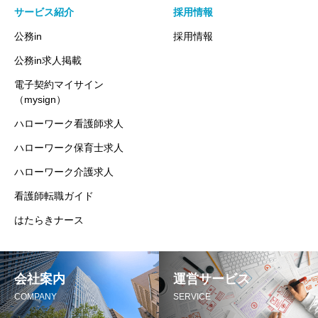
サービス紹介
採用情報
公務in
採用情報
公務in求人掲載
電子契約マイサイン
（mysign）
ハローワーク看護師求人
ハローワーク保育士求人
ハローワーク介護求人
看護師転職ガイド
はたらきナース
会社案内
運営サービス
COMPANY
SERVICE